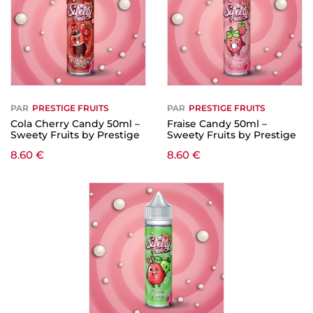
PAR
PRESTIGE FRUITS
PAR
PRESTIGE FRUITS
Cola Cherry Candy 50ml –
Fraise Candy 50ml –
Sweety Fruits by Prestige
Sweety Fruits by Prestige
8.60
€
8.60
€