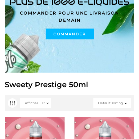
PLUS DE 1000 E-LIQUIDES
COMMANDER POUR UNE LIVRAISON
DEMAIN
COMMANDER
Sweety Prestige 50ml
Afficher
12
Default sorting