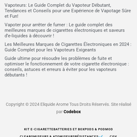
Vapoteurs: Le Guide Complet du Vapoteur Débutant,
Tendances et Conseils pour une Expérience de Vapotage Sûre
et Fun!
Vapoter pour arrêter de fumer : Le guide complet des
meilleures marques de cigarettes électroniques et saveurs
d’e-liquides à découvrir !
Les Meilleures Marques de Cigarettes Électroniques en 2024 :
Guide Complet pour les Vapoteurs Exigeants
Guide ultime pour résoudre les problèmes de fuite et
optimiser le fonctionnement de votre cigarette électronique :
conseils, astuces et erreurs à éviter pour les vapoteurs
débutants !
Copyright © 2024 Eliquide Arome Tous Droits Réservés. Site réalisé
par
Codebox
KIT E-CIGARETTE
BATTERIES ET BOX
PODS & PODMOD
CLEAROMISEURS & ATOMISEURS
RÉSISTANCES
CGV