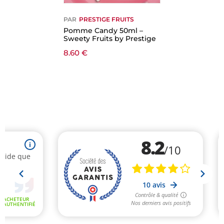
PAR
PRESTIGE FRUITS
Pomme Candy 50ml –
Sweety Fruits by Prestige
8.60
€