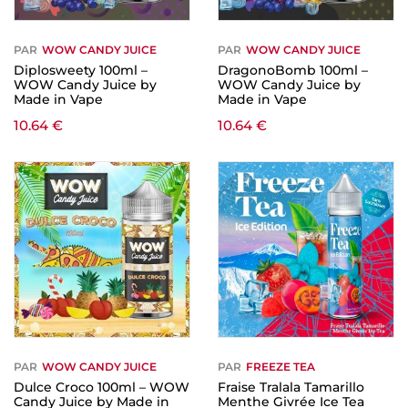
PAR
WOW CANDY JUICE
PAR
WOW CANDY JUICE
Diplosweety 100ml –
DragonoBomb 100ml –
WOW Candy Juice by
WOW Candy Juice by
Made in Vape
Made in Vape
10.64
€
10.64
€
PAR
WOW CANDY JUICE
PAR
FREEZE TEA
Dulce Croco 100ml – WOW
Fraise Tralala Tamarillo
Candy Juice by Made in
Menthe Givrée Ice Tea