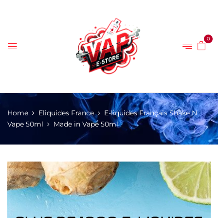
0
Home
Eliquides France
E-liquides Français Shake N
Vape 50ml
Made in Vape 50ml