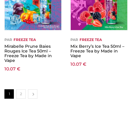
PAR
FREEZE TEA
PAR
FREEZE TEA
Mirabelle Prune Baies
Mix Berry’s Ice Tea 50ml –
Rouges Ice Tea 50ml –
Freeze Tea by Made in
Freeze Tea by Made in
Vape
Vape
10.07
€
10.07
€
1
2