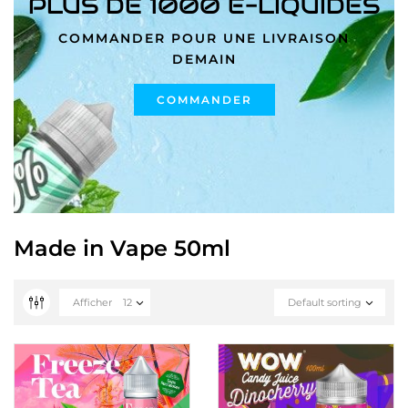
PLUS DE 1000 E-LIQUIDES
COMMANDER POUR UNE LIVRAISON
DEMAIN
COMMANDER
Made in Vape 50ml
Afficher
12
Default sorting