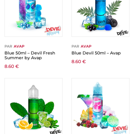
PAR
AVAP
PAR
AVAP
Blue 50ml – Devil Fresh
Blue Devil 50ml – Avap
Summer by Avap
8.60
€
8.60
€