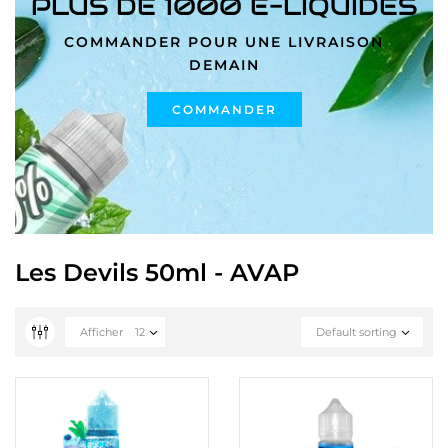
PLUS DE 1000 E-LIQUIDES
COMMANDER POUR UNE LIVRAISON
DEMAIN
COMMANDER
Les Devils 50ml - AVAP
Afficher
12
Default sorting