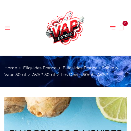
0
Home
Eliquides France
E-liquides Français Shake N
Vape 50ml
AVAP 50ml
Les Devils 50ml - AVAP