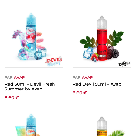
PAR
AVAP
PAR
AVAP
Red 50ml – Devil Fresh
Red Devil 50ml – Avap
Summer by Avap
8.60
€
8.60
€