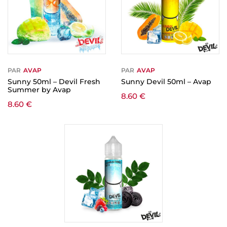
PAR
AVAP
PAR
AVAP
Sunny 50ml – Devil Fresh
Sunny Devil 50ml – Avap
Summer by Avap
8.60
€
8.60
€