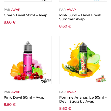
PAR
AVAP
PAR
AVAP
Green Devil 50ml – Avap
Pink 50ml – Devil Fresh
Summer Avap
8.60
€
8.60
€
PAR
AVAP
PAR
AVAP
Pink Devil 50ml – Avap
Pomme Ananas Ice 50ml –
Devil Squiz by Avap
8.60
€
8.60
€