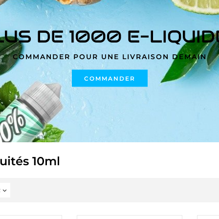
LUS DE 1000 E-LIQUID
COMMANDER POUR UNE LIVRAISON DEMAIN
COMMANDER
uités 10ml
2