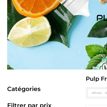
P
Pulp Fr
Catégories
Afficher
1
Filtrer par prix