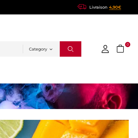
Livraison
4,90€
0
Category