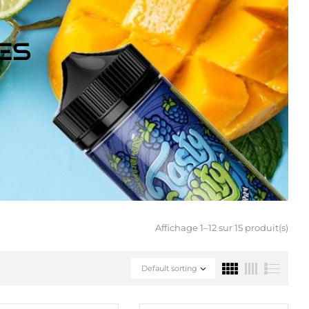
ES
Affichage 1–12 sur 15 produit(s)
Default sorting