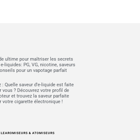
de ultime pour maîtriser les secrets
 e-liquides: PG, VG, nicotine, saveurs
conseils pour un vapotage parfait
 : Quelle saveur d’e-liquide est faite
r vous ? Découvrez votre profil de
oteur et trouvez la saveur parfaite
r votre cigarette électronique !
CLEAROMISEURS & ATOMISEURS