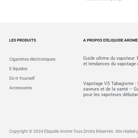
LES PRODUITS
A PROPOS D'ELIQUIDE AROME
Guide ultime du vapoteur:
Cigarettes électroniques
et tendances du vapotage 
E-liquides
Do It Yourself
Vapotage VS Tabagisme : 
Accessoires
saveurs et de la santé – 
pour les vapoteurs débuta
Copyright © 2024 Eliquide Arome Tous Droits Réservés. Site réalisé