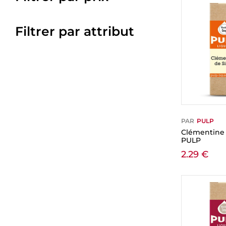
Filtrer par attribut
PAR
PULP
Clémentine d
PULP
2.29
€