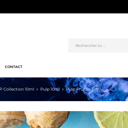
CONTACT
 Collection 10ml
Pulp 10ml
Pulp Fruités 10ml