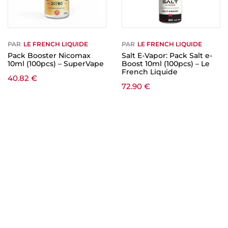
PAR
LE FRENCH LIQUIDE
PAR
LE FRENCH LIQUIDE
Pack Booster Nicomax
Salt E-Vapor: Pack Salt e-
10ml (100pcs) – SuperVape
Boost 10ml (100pcs) – Le
French Liquide
40.82
€
72.90
€