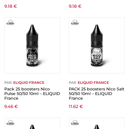
9.18
€
9.18
€
PAR
ELIQUID FRANCE
PAR
ELIQUID FRANCE
Pack 25 boosters Nico
PACK 25 boosters Nico Salt
Pulse 50/50 10ml – ELIQUID
50/50 10ml – ELIQUID
France
France
9.46
€
11.62
€