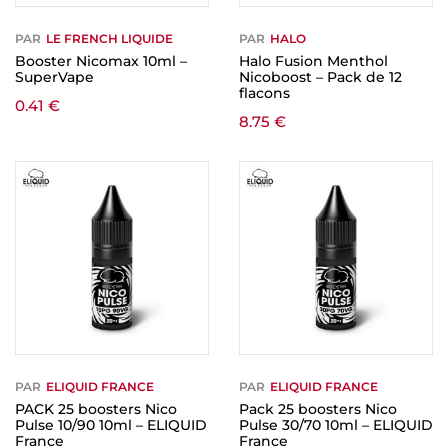
PAR
LE FRENCH LIQUIDE
PAR
HALO
Booster Nicomax 10ml –
Halo Fusion Menthol
SuperVape
Nicoboost – Pack de 12
flacons
0.41
€
8.75
€
PAR
ELIQUID FRANCE
PAR
ELIQUID FRANCE
PACK 25 boosters Nico
Pack 25 boosters Nico
Pulse 10/90 10ml – ELIQUID
Pulse 30/70 10ml – ELIQUID
France
France