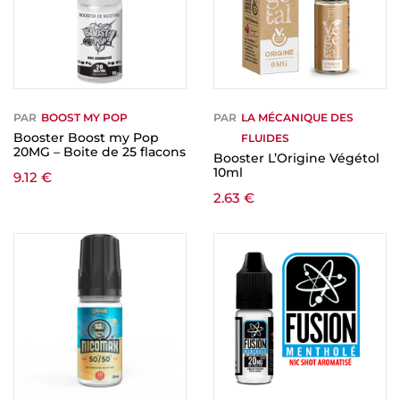
PAR
BOOST MY POP
PAR
LA MÉCANIQUE DES
Booster Boost my Pop
FLUIDES
20MG – Boite de 25 flacons
Booster L’Origine Végétol
10ml
9.12
€
2.63
€