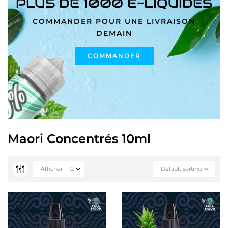
PLUS DE 1000 E-LIQUIDES
COMMANDER POUR UNE LIVRAISON
DEMAIN
COMMANDER
Maori Concentrés 10ml
Afficher
12
Default sorting