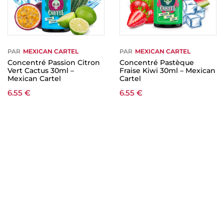
PAR
MEXICAN CARTEL
PAR
MEXICAN CARTEL
Concentré Passion Citron
Concentré Pastèque
Vert Cactus 30ml –
Fraise Kiwi 30ml – Mexican
Mexican Cartel
Cartel
6.55
€
6.55
€