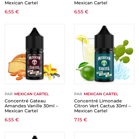
Mexican Cartel
Mexican Cartel
6.55
€
6.55
€
PAR
MEXICAN CARTEL
PAR
MEXICAN CARTEL
Concentré Gateau
Concentré Limonade
Amandes Vanille 30ml –
Citron Vert Cactus 30ml –
Mexican Cartel
Mexican Cartel
6.55
€
7.15
€