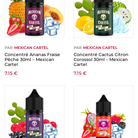
PAR
MEXICAN CARTEL
PAR
MEXICAN CARTEL
Concentré Ananas Fraise
Concentré Cactus Citron
Pêche 30ml – Mexican
Corossol 30ml – Mexican
Cartel
Cartel
7.15
€
7.15
€