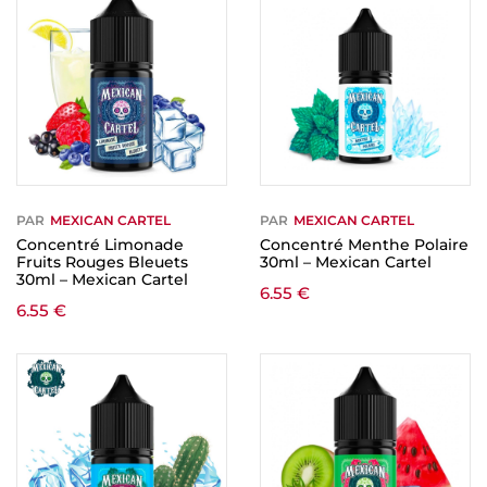
PAR
MEXICAN CARTEL
PAR
MEXICAN CARTEL
Concentré Limonade
Concentré Menthe Polaire
Fruits Rouges Bleuets
30ml – Mexican Cartel
30ml – Mexican Cartel
6.55
€
6.55
€