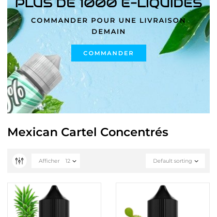
PLUS DE 1000 E-LIQUIDES
COMMANDER POUR UNE LIVRAISON
DEMAIN
COMMANDER
Mexican Cartel Concentrés
Afficher
12
Default sorting