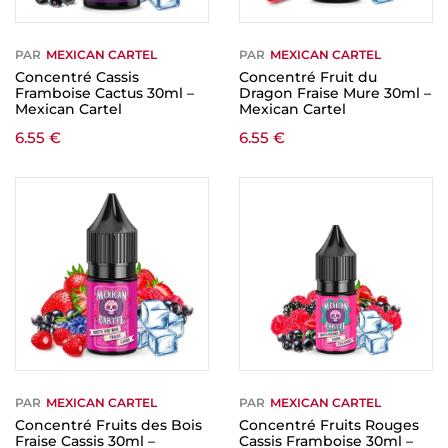
PAR
MEXICAN CARTEL
PAR
MEXICAN CARTEL
Concentré Cassis
Concentré Fruit du
Framboise Cactus 30ml –
Dragon Fraise Mure 30ml –
Mexican Cartel
Mexican Cartel
6.55
€
6.55
€
PAR
MEXICAN CARTEL
PAR
MEXICAN CARTEL
Concentré Fruits des Bois
Concentré Fruits Rouges
Fraise Cassis 30ml –
Cassis Framboise 30ml –