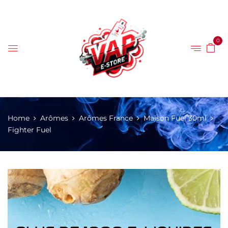
0
Home
Arômes
Arômes France
Maison Fuel 30ml
Fighter Fuel