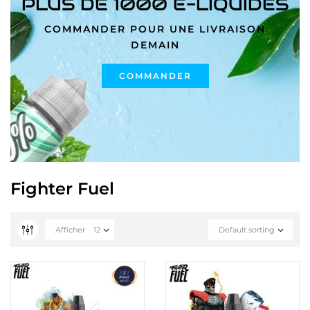
PLUS DE 1000 E-LIQUIDES
COMMANDER POUR UNE LIVRAISON
DEMAIN
COMMANDER
Fighter Fuel
Afficher
12
Default sorting