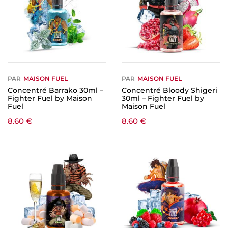
PAR
MAISON FUEL
PAR
MAISON FUEL
Concentré Barrako 30ml –
Concentré Bloody Shigeri
Fighter Fuel by Maison
30ml – Fighter Fuel by
Fuel
Maison Fuel
8.60
€
8.60
€