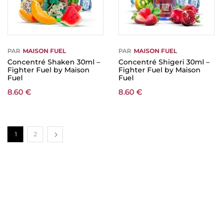
PAR
MAISON FUEL
PAR
MAISON FUEL
Concentré Shaken 30ml –
Concentré Shigeri 30ml –
Fighter Fuel by Maison
Fighter Fuel by Maison
Fuel
Fuel
8.60
€
8.60
€
1
2