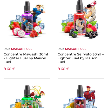
PAR
MAISON FUEL
PAR
MAISON FUEL
Concentré Mawashi 30ml
Concentré Seiryuto 30ml –
– Fighter Fuel by Maison
Fighter Fuel by Maison
Fuel
Fuel
8.60
€
8.60
€