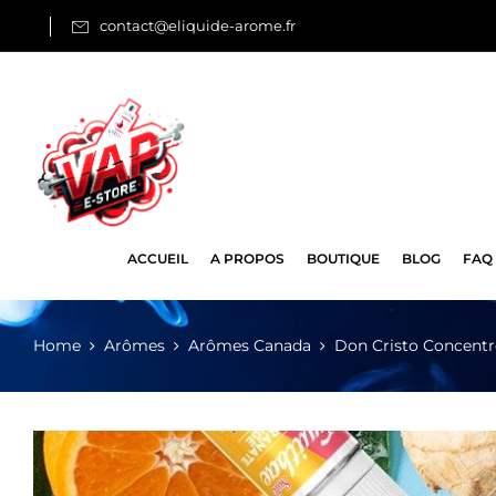
contact@eliquide-arome.fr
ACCUEIL
A PROPOS
BOUTIQUE
BLOG
FAQ
Home
Arômes
Arômes Canada
Don Cristo Concentr