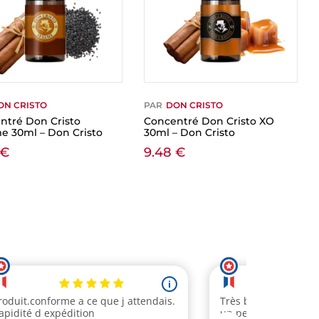
ON CRISTO
PAR
DON CRISTO
ntré Don Cristo
Concentré Don Cristo XO
e 30ml – Don Cristo
30ml – Don Cristo
€
9.48
€