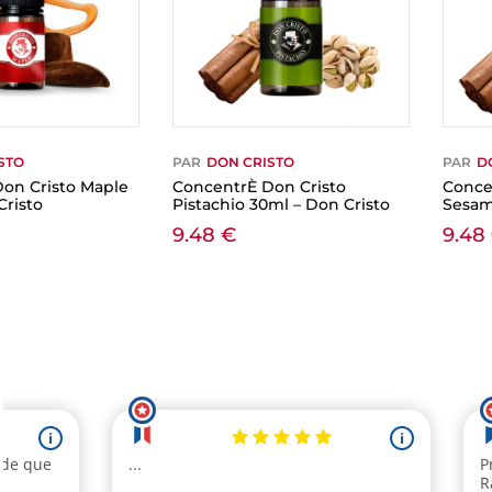
STO
PAR
DON CRISTO
PAR
D
on Cristo Maple
ConcentrÈ Don Cristo
Conce
Cristo
Pistachio 30ml – Don Cristo
Sesam
9.48
€
9.48