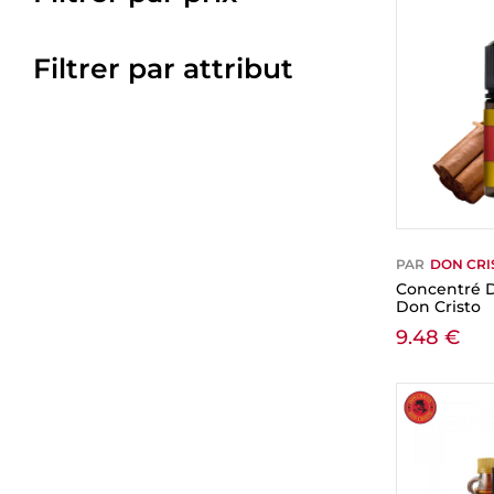
Filtrer par attribut
PAR
DON CRI
Concentré D
Don Cristo
9.48
€