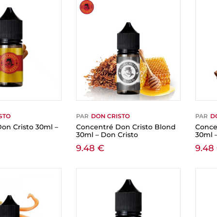
STO
PAR
DON CRISTO
PAR
D
on Cristo 30ml –
Concentré Don Cristo Blond
Conce
30ml – Don Cristo
30ml 
9.48
€
9.48