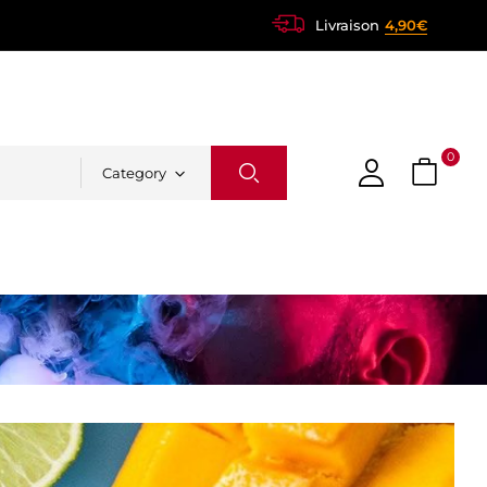
Livraison
4,90€
0
Category