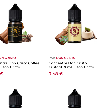
ON CRISTO
PAR
DON CRISTO
ntré Don Cristo Coffee
Concentré Don Cristo
– Don Cristo
Custard 30ml – Don Cristo
€
9.48
€