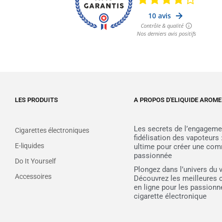
LES PRODUITS
A PROPOS D'ELIQUIDE AROME
Les secrets de l’engagemen
Cigarettes électroniques
fidélisation des vapoteurs 
E-liquides
ultime pour créer une co
passionnée
Do It Yourself
Plongez dans l’univers du 
Accessoires
Découvrez les meilleure
en ligne pour les passionn
cigarette électronique