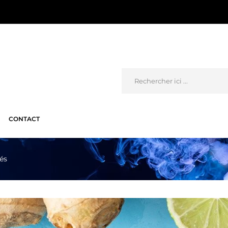
CONTACT
és