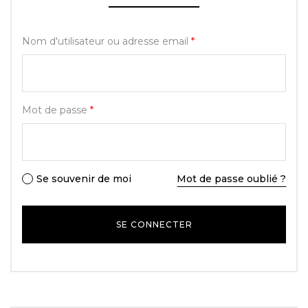
Nom d'utilisateur ou adresse email
*
Mot de passe
*
Se souvenir de moi
Mot de passe oublié ?