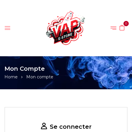
0
Mon Compte
Home
Mon compte
Se connecter